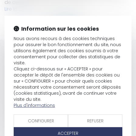
de ces déchets quand ils ne favori...
Lire la suite
Information sur les cookies
Nous avons recours à des cookies techniques
pour assurer le bon fonctionnement du site, nous
utilisons également des cookies soumis à votre
HISTORIQUE
consentement pour collecter des statistiques de
visite.
Valeur constitutionnelle de la Charte de
Cliquez ci-dessous sur « ACCEPTER » pour
l'environnement
accepter le dépôt de l'ensemble des cookies ou
Le grenelle I voté à l'Assemblée, avec le soutien
sur « CONFIGURER » pour choisir quels cookies
des députés PS
nécessitant votre consentement seront déposés
Le Grenelle I adopté en conseil des ministres
(cookies statistiques), avant de continuer votre
Déchets et dépôts sauvages : les modes
visite du site.
d'action du maire
Plus d'informations
Evaluation environnementale et aménagement
du territoire
CONFIGURER
REFUSER
ACCEPTER