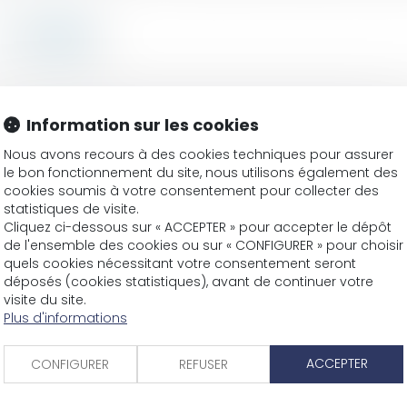
Information sur les cookies
Nous avons recours à des cookies techniques pour assurer
e pour les loueurs de meublés de tourisme parisiens !
le bon fonctionnement du site, nous utilisons également des
er de payer son loyer en cas de désordres affectant le bien
cookies soumis à votre consentement pour collecter des
amiante
statistiques de visite.
trimestre 2017
Cliquez ci-dessous sur « ACCEPTER » pour accepter le dépôt
s ?
de l'ensemble des cookies ou sur « CONFIGURER » pour choisir
prédictive !
quels cookies nécessitant votre consentement seront
de 0,75%
déposés (cookies statistiques), avant de continuer votre
nifeste peut entraîner la responsabilité solidaire du diag
visite du site.
 aux questions de CNEWS MATIN
Plus d'informations
judices due par le diagnostiqueur immobilier à l'égard de
ationnel depuis le 1er janvier 2017
ACCEPTER
CONFIGURER
REFUSER
sé de reloger le locataire âgé
de moins de 30 ans