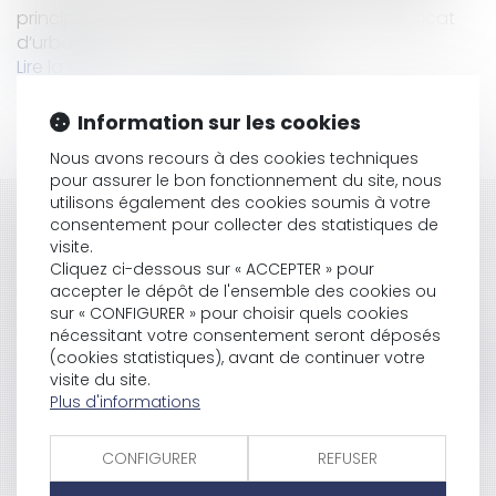
principal changement opéré concerne le certificat
d’urbanisme dit de constructibilité...
Lire la suite
Information sur les cookies
Nous avons recours à des cookies techniques
pour assurer le bon fonctionnement du site, nous
utilisons également des cookies soumis à votre
HISTORIQUE
consentement pour collecter des statistiques de
visite.
Cliquez ci-dessous sur « ACCEPTER » pour
Les nouvelles autorisations d'urbanisme
accepter le dépôt de l'ensemble des cookies ou
Le champ d'application du permis groupé
sur « CONFIGURER » pour choisir quels cookies
Permis de construire dans un lotissement non
nécessitant votre consentement seront déposés
approuvé
(cookies statistiques), avant de continuer votre
Délai de recours sur un permis de construire retiré
visite du site.
Les certificats d'urbanisme après la réforme des
Plus d'informations
autorisations d'urbanisme
La réforme de la restauration immobilière
CONFIGURER
REFUSER
L'urbanisme à l'épreuve de la solidarité