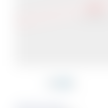
Adjugé
DESCRIPTION DU BIEN