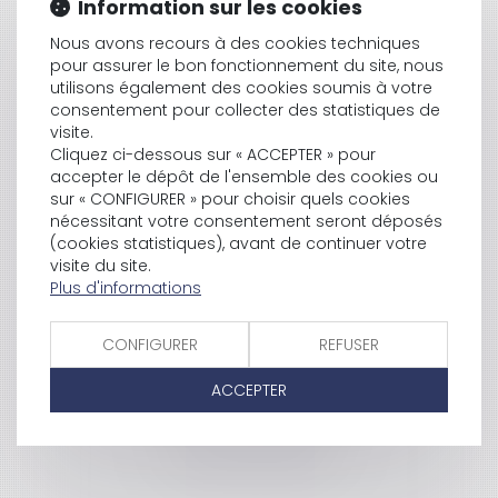
Information sur les cookies
Nous avons recours à des cookies techniques
pour assurer le bon fonctionnement du site, nous
utilisons également des cookies soumis à votre
consentement pour collecter des statistiques de
visite.
Cliquez ci-dessous sur « ACCEPTER » pour
accepter le dépôt de l'ensemble des cookies ou
sur « CONFIGURER » pour choisir quels cookies
nécessitant votre consentement seront déposés
(cookies statistiques), avant de continuer votre
visite du site.
Plus d'informations
CONFIGURER
REFUSER
ACCEPTER
Laurence RAICHON
avocat associé