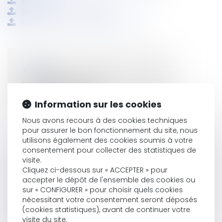
PLACARD
Diagnostics techniques
Cahier des conditions de vente
VISITES
Le 06/06/2017 à 14:15
42, route de Genève
Information sur les cookies
01130 Nantua
Nous avons recours à des cookies techniques
pour assurer le bon fonctionnement du site, nous
utilisons également des cookies soumis à votre
consentement pour collecter des statistiques de
VENTE
visite.
Cliquez ci-dessous sur « ACCEPTER » pour
Le 27/06/2017 à 14:00
accepter le dépôt de l'ensemble des cookies ou
TGI de Bourg en Bresse
sur « CONFIGURER » pour choisir quels cookies
32 avenue Alsace Lorraine
nécessitant votre consentement seront déposés
CS 30306
(cookies statistiques), avant de continuer votre
01000 Bourg-en-Bresse
visite du site.