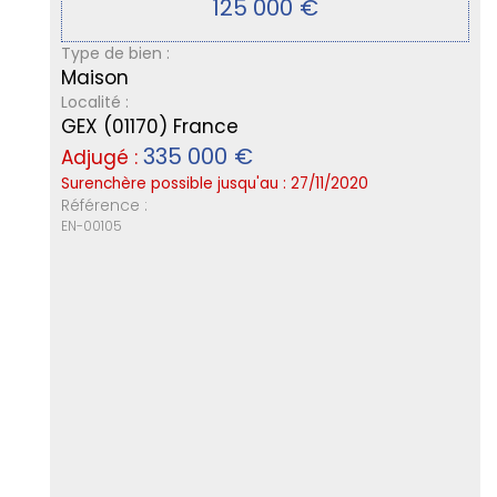
125 000
€
Type de bien :
Maison
Localité :
GEX (01170) France
335 000
€
Adjugé :
Surenchère possible jusqu'au : 27/11/2020
Référence :
EN-00105