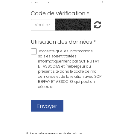
Code de vérification
Utilisation des données
J'accepte que les informations
saisies soient traitées
informatiquement par SCP REFFAY
ET ASSOCIES et l'hébergeur du
présent site dans le cadre de ma
demande et de la relation avec SCP
REFFAY ET ASSOCIES qui peut en
découler.
Envoyer