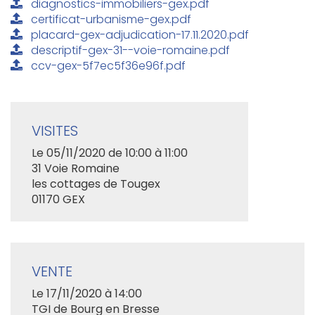
diagnostics-immobiliers-gex.pdf
certificat-urbanisme-gex.pdf
placard-gex-adjudication-17.11.2020.pdf
descriptif-gex-31--voie-romaine.pdf
ccv-gex-5f7ec5f36e96f.pdf
VISITES
Le 05/11/2020 de 10:00 à 11:00
31 Voie Romaine
les cottages de Tougex
01170 GEX
VENTE
Le 17/11/2020 à 14:00
TGI de Bourg en Bresse