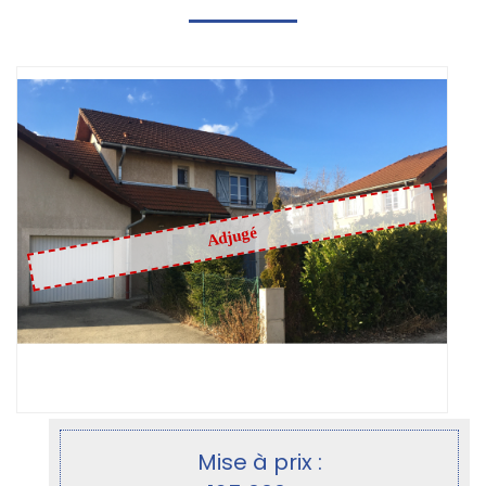
Adjugé
Mise à prix :