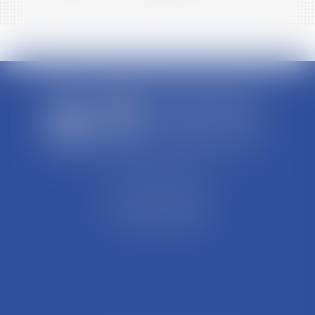
SCP REFFAY ET ASSOCIES
44 Rue Léon Perrin
01004 BOURG EN BRESSE
Tél : 04 74 45 95 95