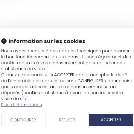
Information sur les cookies
Nous avons recours à des cookies techniques pour assurer
conduire
le bon fonctionnement du site, nous utilisons également des
cookies soumis à votre consentement pour collecter des
statistiques de visite.
Cliquez ci-dessous sur « ACCEPTER » pour accepter le dépôt
xcusable de l'employeur
de l'ensemble des cookies ou sur « CONFIGURER » pour choisir
collectives aux avocats inconstitutionnels?
quels cookies nécessitant votre consentement seront
: publication du décret
déposés (cookies statistiques), avant de continuer votre
e
visite du site.
ve?
Plus d'informations
at
 l'accès à l'emploi bientôt inscrite dans la loi?
ACCEPTER
CONFIGURER
REFUSER
 absence d'opposition de l'employeur