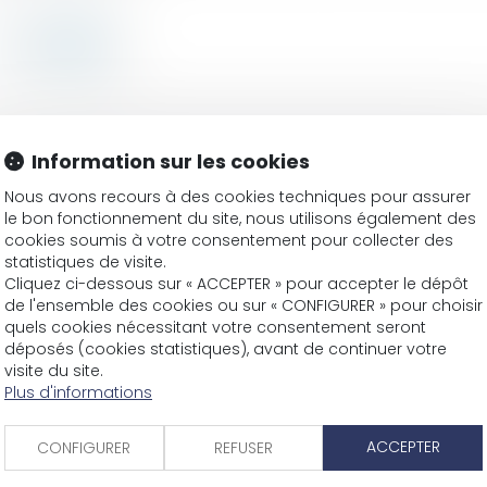
Information sur les cookies
f ?
Nous avons recours à des cookies techniques pour assurer
e prêt et caducité de la promesse de vente, la force oblig
le bon fonctionnement du site, nous utilisons également des
abilité délictuelle de l’acquéreur à l’égard de l’agent im
cookies soumis à votre consentement pour collecter des
 règles applicables au logement social
statistiques de visite.
uelle assurabilité ?
Cliquez ci-dessous sur « ACCEPTER » pour accepter le dépôt
de l'ensemble des cookies ou sur « CONFIGURER » pour choisir
change pour le bailleur qui gère seul
quels cookies nécessitant votre consentement seront
du professionnel
déposés (cookies statistiques), avant de continuer votre
perts-comptables : le manquement déontologique ne suffi
visite du site.
s à restituer les provisions d’indemnisation !
Plus d'informations
echercher un emploi
n forcée et action indemnitaire
ACCEPTER
CONFIGURER
REFUSER
ilité contractuelle de droit commun écartée