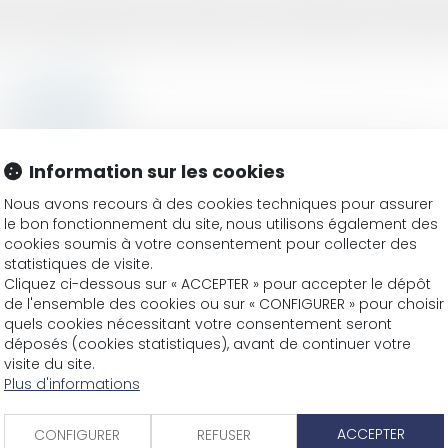
et L 341-3 du Code de commerce sont respectés.Sur l'effe
les engagements de cautionCour de cassation, Chambre civil
Information sur les cookies
Nous avons recours à des cookies techniques pour assurer
le bon fonctionnement du site, nous utilisons également des
cookies soumis à votre consentement pour collecter des
statistiques de visite.
scrites dans les engagements de caution
Cliquez ci-dessous sur « ACCEPTER » pour accepter le dépôt
de l'ensemble des cookies ou sur « CONFIGURER » pour choisir
te-t-elle une enquête publique ?
quels cookies nécessitant votre consentement seront
 indivisaire
déposés (cookies statistiques), avant de continuer votre
re supporté par le lotisseur
visite du site.
abilitation à ester en justice
Plus d'informations
ternet: une nouvelle procédure d'information
iation à tout recours
ACCEPTER
CONFIGURER
REFUSER
és dans l'exécution d'un marché à forfait