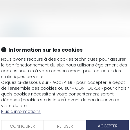
 d’une personne publique en matière de sanction discipli
témoignages à l’agent poursuivi), qu’après une contestati
Information sur les cookies
Nous avons recours à des cookies techniques pour assurer
le bon fonctionnement du site, nous utilisons également des
’exclusion de garantie
cookies soumis à votre consentement pour collecter des
ire : cette peine est-elle réellement automatique ?
statistiques de visite.
: retour sur l’obligation de déclaration de l’assuré
Cliquez ci-dessous sur « ACCEPTER » pour accepter le dépôt
de l'ensemble des cookies ou sur « CONFIGURER » pour choisir
itions différentes du bail expiré : la révolution !
quels cookies nécessitant votre consentement seront
nts dépourvus de caractère fortuit
déposés (cookies statistiques), avant de continuer votre
iante
visite du site.
 l'assureur RC décennale, oui ... mais
Plus d'informations
on yeux ne suffit pas ...
des agents commerciaux
ACCEPTER
CONFIGURER
REFUSER
soit réalisable