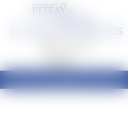
SCP REFFAY ET ASSOCIES
Barreau de Lyon et de l'Ain
Ouvrir
le
menu