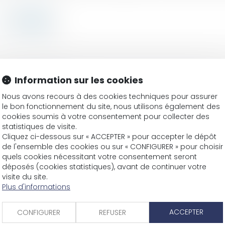
Information sur les cookies
et amendes civiles
Nous avons recours à des cookies techniques pour assurer
a responsabilité
le bon fonctionnement du site, nous utilisons également des
la validité d’une clause d’exclusion de garantie
cookies soumis à votre consentement pour collecter des
e bailleur : les éléments de preuve postérieurs à la délivr
statistiques de visite.
Cliquez ci-dessous sur « ACCEPTER » pour accepter le dépôt
ire commercial sanctionnée, même si le local est détruit
de l'ensemble des cookies ou sur « CONFIGURER » pour choisir
e l’ordonnance du 6 avril 2022 relative au recul du trait de 
quels cookies nécessitant votre consentement seront
 élus locaux et la protection des maires : quelles mesures
déposés (cookies statistiques), avant de continuer votre
visite du site.
ique
Plus d'informations
 du littoral approche de son adoption
il rural incorporé dans le domaine public
ACCEPTER
CONFIGURER
REFUSER
ontre le squat