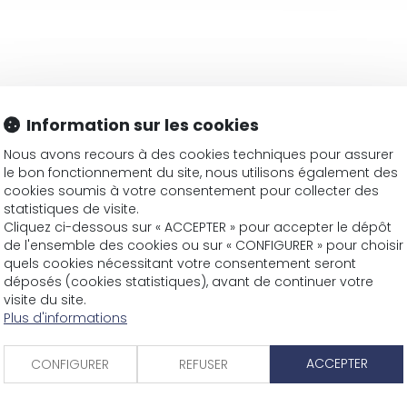
Information sur les cookies
Nous avons recours à des cookies techniques pour assurer
le bon fonctionnement du site, nous utilisons également des
 d’Infractions (S.A.R.V.I)
cookies soumis à votre consentement pour collecter des
L dans l'assiette des cotisations sociales
statistiques de visite.
vail en cas de faute inexcusable de l’employeur
Cliquez ci-dessous sur « ACCEPTER » pour accepter le dépôt
ié absent de son poste habituel de travail
de l'ensemble des cookies ou sur « CONFIGURER » pour choisir
droit des victimes à une juste indemnisation
quels cookies nécessitant votre consentement seront
ns de création des fichiers de traitements de données des
déposés (cookies statistiques), avant de continuer votre
visite du site.
 mêmes peines
Plus d'informations
r le calcul des abattements
mie
ACCEPTER
CONFIGURER
REFUSER
ne entreprise