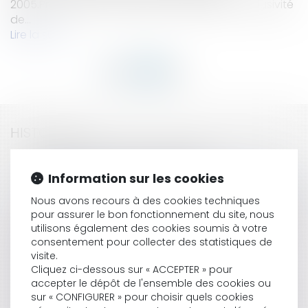
2005.PrécisionsUne clinique avait attribué l'exclusivité
de...
Lire la suite
HISTORIQUE
L'AFNOR n’est pas une assurance
Le secret bancaire à l'épreuve du devoir de mise
Information sur les cookies
en garde
Nous avons recours à des cookies techniques
De l'utilité des titres exécutoires dans les marchés
pour assurer le bon fonctionnement du site, nous
publics
utilisons également des cookies soumis à votre
Exclusion de garantie n'est pas déchéance
consentement pour collecter des statistiques de
Marchés publics : l'arrêt Société Tropic Travaux
visite.
Signalisation
Cliquez ci-dessous sur « ACCEPTER » pour
L'OIT s'apprêterait à condamner le CNE
accepter le dépôt de l'ensemble des cookies ou
Immigration : version finale de l'amendement sur
sur « CONFIGURER » pour choisir quels cookies