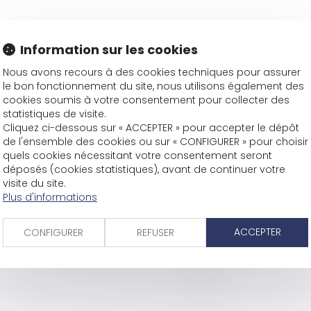
Information sur les cookies
Nous avons recours à des cookies techniques pour assurer
le bon fonctionnement du site, nous utilisons également des
cookies soumis à votre consentement pour collecter des
statistiques de visite.
iens immobiliers
Cliquez ci-dessous sur « ACCEPTER » pour accepter le dépôt
rale
de l'ensemble des cookies ou sur « CONFIGURER » pour choisir
revious engagements
quels cookies nécessitant votre consentement seront
ducie
déposés (cookies statistiques), avant de continuer votre
 juin 2007
visite du site.
Plus d'informations
ACCEPTER
CONFIGURER
REFUSER
<<
<
1
2
3
4
5
6
>
>>