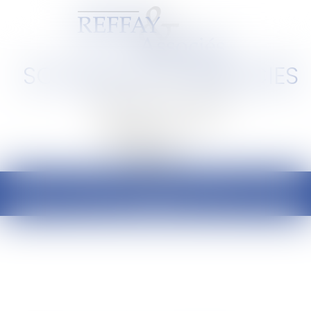
SCP REFFAY ET ASSOCIES
Barreau de Lyon et de l'Ain
Ouvrir
le
menu