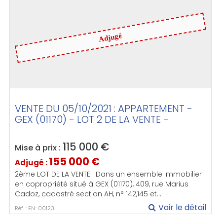
Adjugé
VENTE DU 05/10/2021 : APPARTEMENT -
GEX (01170) - LOT 2 DE LA VENTE -
115 000
€
Mise à prix :
155 000
€
Adjugé :
2ème LOT DE LA VENTE : Dans un ensemble immobilier
en copropriété situé à GEX (01170), 409, rue Marius
Cadoz, cadastré section AH, n° 142,145 et...
Voir le détail
Réf. : EN-00123