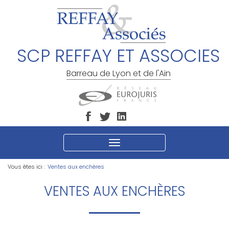
SCP REFFAY ET ASSOCIES
Barreau de Lyon et de l'Ain
Ouvrir
le
menu
Vous êtes ici :
Ventes aux enchères
VENTES AUX ENCHÈRES