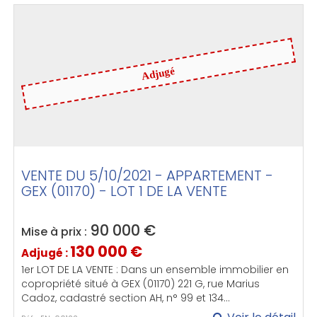
Adjugé
VENTE DU 5/10/2021 - APPARTEMENT -
GEX (01170) - LOT 1 DE LA VENTE
90 000
€
Mise à prix :
130 000
€
Adjugé :
1er LOT DE LA VENTE : Dans un ensemble immobilier en
copropriété situé à GEX (01170) 221 G, rue Marius
Cadoz, cadastré section AH, n° 99 et 134...