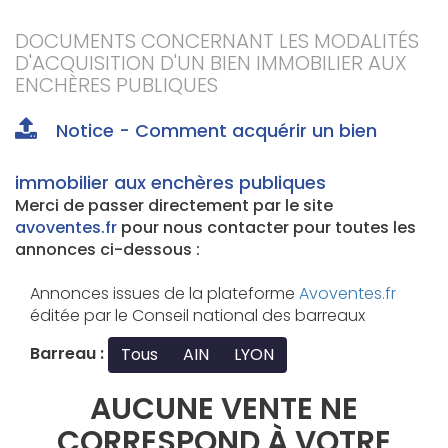
DOCUMENTS CONCERNANT LES MODALITÉS
D'ACQUISITION D'UN BIEN IMMOBILIER AUX
ENCHÈRES PUBLIQUES
Notice - Comment acquérir un bien
immobilier aux enchères publiques
Merci de passer directement par le site
avoventes.fr
pour nous contacter pour toutes les
annonces ci-dessous :
Annonces issues de la plateforme
Avoventes.fr
éditée par le Conseil national des barreaux
Barreau :
Tous
AIN
LYON
AUCUNE VENTE NE
CORRESPOND À VOTRE