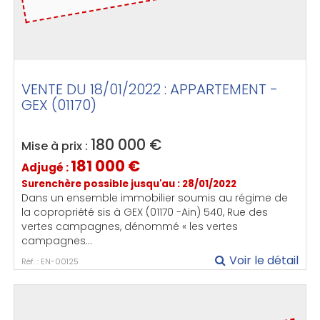
VENTE DU 18/01/2022 : APPARTEMENT -
GEX (01170)
180 000
€
Mise à prix :
181 000
€
Adjugé :
Surenchère possible jusqu'au : 28/01/2022
Dans un ensemble immobilier soumis au régime de
la copropriété sis à GEX (01170 -Ain) 540, Rue des
vertes campagnes, dénommé « les vertes
campagnes...
Voir le détail
Réf. : EN-00125