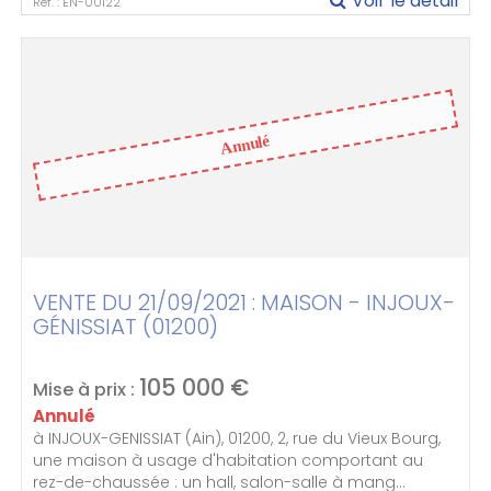
Voir le détail
Réf. : EN-00122
Annulé
VENTE DU 21/09/2021 : MAISON - INJOUX-
GÉNISSIAT (01200)
105 000
€
Mise à prix :
Annulé
à INJOUX-GENISSIAT (Ain), 01200, 2, rue du Vieux Bourg,
une maison à usage d'habitation comportant au
rez-de-chaussée : un hall, salon-salle à mang...