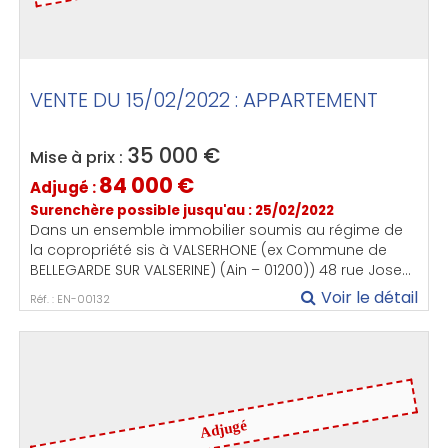
VENTE DU 15/02/2022 : APPARTEMENT
35 000
€
Mise à prix :
84 000
€
Adjugé :
Surenchère possible jusqu'au : 25/02/2022
Dans un ensemble immobilier soumis au régime de
la copropriété sis à VALSERHONE (ex Commune de
BELLEGARDE SUR VALSERINE) (Ain – 01200)) 48 rue Jose...
Voir le détail
Réf. : EN-00132
Adjugé