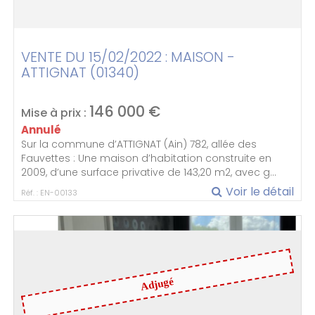
VENTE DU 15/02/2022 : MAISON -
ATTIGNAT (01340)
146 000
€
Mise à prix :
Annulé
Sur la commune d’ATTIGNAT (Ain) 782, allée des
Fauvettes : Une maison d’habitation construite en
2009, d’une surface privative de 143,20 m2, avec g...
Voir le détail
Réf. : EN-00133
Adjugé