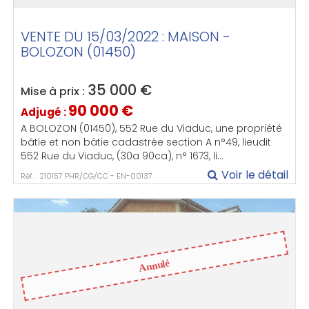
VENTE DU 15/03/2022 : MAISON -
BOLOZON (01450)
35 000
€
Mise à prix :
90 000
€
Adjugé :
A BOLOZON (01450), 552 Rue du Viaduc, une propriété
bâtie et non bâtie cadastrée section A n°49, lieudit
552 Rue du Viaduc, (30a 90ca), n° 1673, li...
Voir le détail
Réf. : 210157 PHR/CG/CC - EN-00137
Annulé